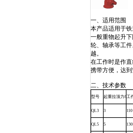
一、适用范围
本产品适用于铁
一般重物起升下
轮、轴承等工件。
越。
在工作时是作直
携带方便，达到
二、技术参数
型号
起重拉顶力f
工
QL3
3
110
QL5
5
130