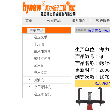
首页
公司产品
海力简介
客户服务
海力首页
>
液
主要产品
液压扳手
千斤顶
生产单位：海力
轴承加热器
产品编号：ql
螺栓拉伸器
产品名称：螺旋
试压泵
更新时间：2006-
液压拉马
浏览次数：1078
滤油机
放入购物
液压弯排机
液压弯管机