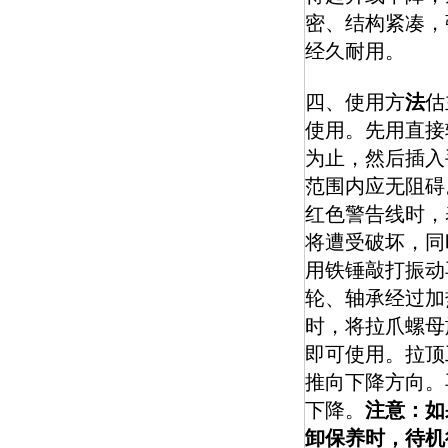
密、结构紧凑，
经久耐用。
四、使用方
法
估
使用。先用直接
为止，然后插入
范围内应无阻碍
红色警告线时，
将遭受破坏，同
用铁锤敲打振动
轮、轴承经过加
时，将拉爪螺母
即可使用。拉顶
推向下降方向。
下降。
注意：如
卸保养时，待机