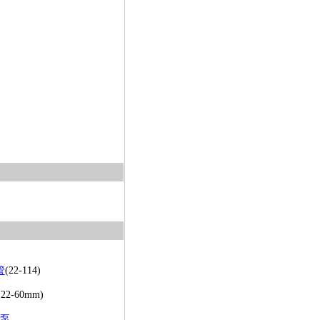
管
(22-114)
(22-60mm)
泵