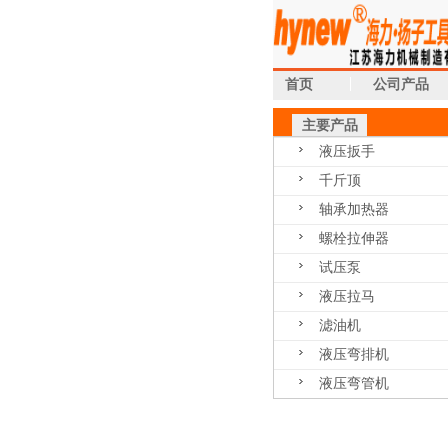
首页
公司产品
主要产品
液压扳手
千斤顶
轴承加热器
螺栓拉伸器
试压泵
液压拉马
滤油机
液压弯排机
液压弯管机