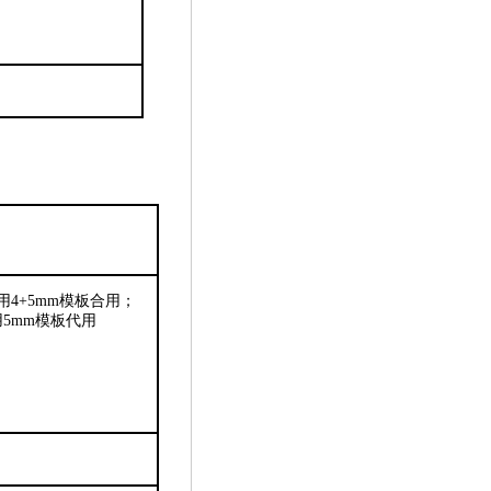
厚用4+5mm模板合用；
用5mm模板代用