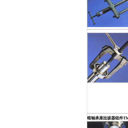
暗轴承座拉拔器组件TM