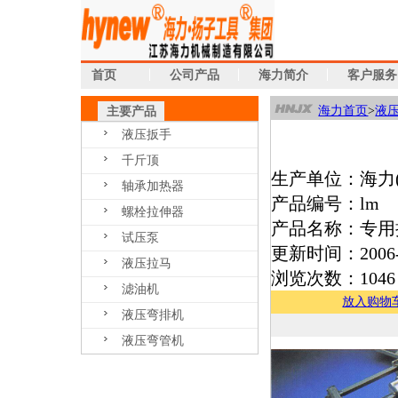
首页
公司产品
海力简介
客户服务
海力首页
>
液
主要产品
液压扳手
千斤顶
生产单位：海力
轴承加热器
产品编号：lm
螺栓拉伸器
产品名称：专用
试压泵
更新时间：2006-
液压拉马
浏览次数：1046
滤油机
放入购物
液压弯排机
液压弯管机