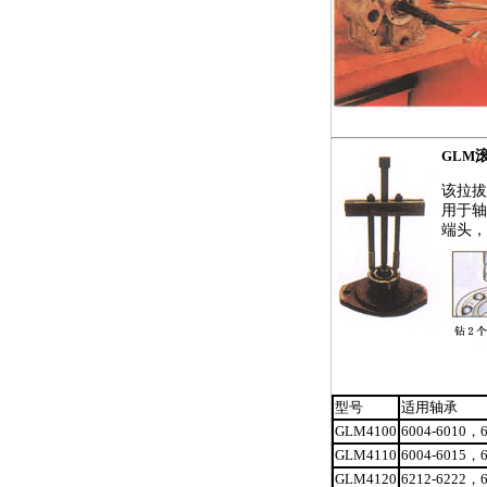
GLM
该拉
用于
端头
型号
适用轴承
GLM4100
6004-6010，6
GLM4110
6004-6015，
GLM4120
6212-6222，6