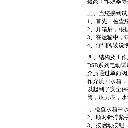
提高工怍效率等
三、当您接到试
1、首先，检查
2、开箱后，根
3、在运输中，
4、仔细阅读说
四、结构及工作
DSB系列电动
介质通过单向阀
作介质回水箱．
以起到了安全保
筒，压力表，水
l、检查水箱中
2、顺时针拧紧
3、按启动按钮