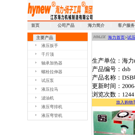
首页
公司产品
海力简介
客户服务
海力首页
>
试
主要产品
液压扳手
千斤顶
生产单位：海力
轴承加热器
产品编号：dsb
螺栓拉伸器
产品名称：DS
试压泵
更新时间：2006-
液压拉马
浏览次数：1244
滤油机
放入购物
液压弯排机
液压弯管机