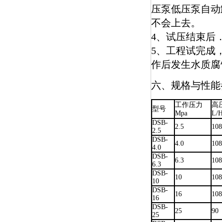
压泵低压泵自动
不会上去。
4、试压结束后
5、工程试完成
作后发生水质腐
六、规格与性能
工作压力
高
型号
Mpa
L/
DSB-
2.5
10
2.5
DSB-
4.0
10
4.0
DSB-
6.3
10
6.3
DSB-
10
10
10
DSB-
16
10
16
DSB-
25
90
25