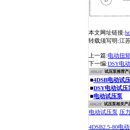
本文网址链接:
h
转载须写明:江
上一篇:
电动扭
下一编:
DSY电
试压泵推荐产
■
4DSB电动试
■
DSY电动试压
■
电动试压泵
试压泵相关产
电动试压泵
压
4DSB2.5-80