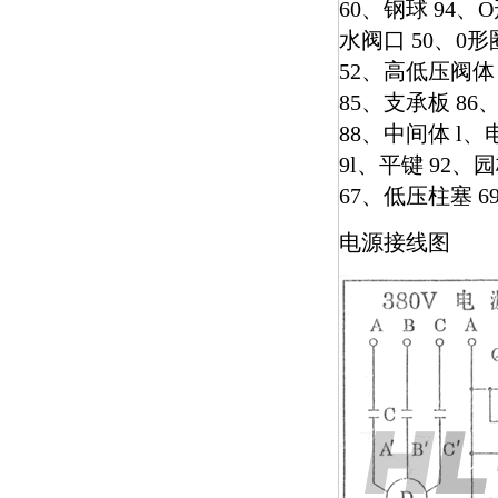
60、钢球 94、
水阀口 50、0形
52、高低压阀体
85、支承板 8
88、中间体 l、
9l、平键 92
67、低压柱塞 
电源接线图