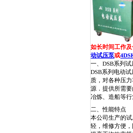
如长时间工作及
动试压泵
或
4D
一、DSB系列
DSB系列电动
质，对各种压力
源．提供所需要
冶炼、造船等行
二、性能特点
本公司生产的试
轻，维修方便，