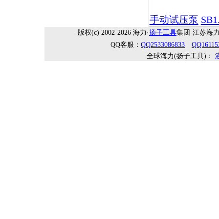
手动试压泵
SB
版权(c) 2002-2026 海力·
扬子工具
集团-江苏海力机械
QQ客服：
QQ2533086833
QQ16115
全球海力(扬子工具)：