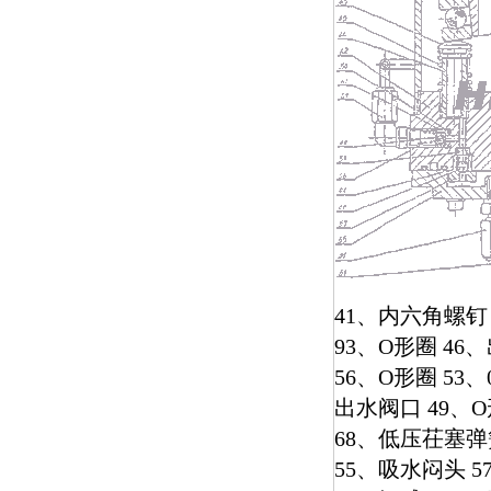
41、内六角螺钉 
93、O形圈 46
56、O形圈 53
出水阀口 49、O
68、低压茌塞弹
55、吸水闷头 